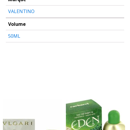
VALENTINO
Volume
50ML