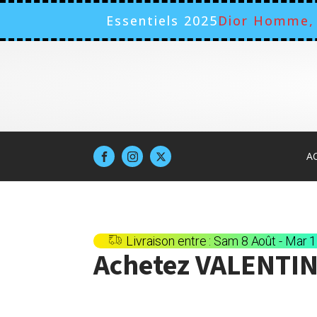
Essentiels 2025
Dior Homme, 
A
Livraison entre : Sam 8 Août - Mar 
Achetez
VALENTIN