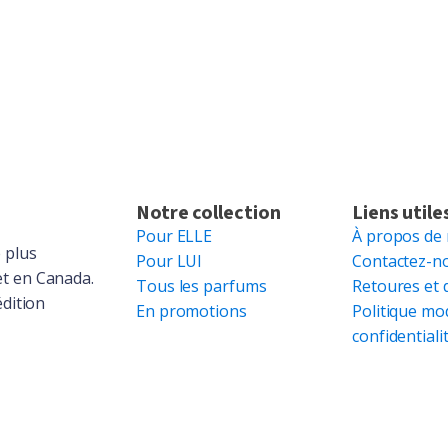
Notre collection
Liens utile
Pour ELLE
À propos de
 plus
Pour LUI
Contactez-n
et en Canada.
Tous les parfums
Retoures et 
édition
En promotions
Politique mo
confidentiali