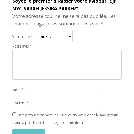
Soyez le premier à laisser votre avis sur “SJP
NYC SARAH JESSIKA PARKER”
Votre adresse courriel ne sera pas publiée.
Les
champs obligatoires sont indiqués avec
*
Votre note
*
Votre avis
*
Nom
*
Courriel
*
Enregistrer mon nom, courriel et site web dans le navigateur
pour la prochaine fois que je commenterai.