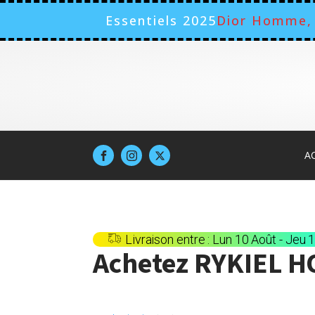
Essentiels 2025
Dior Homme, 
A
Livraison entre : Lun 10 Août - Jeu 
Achetez
RYKIEL 