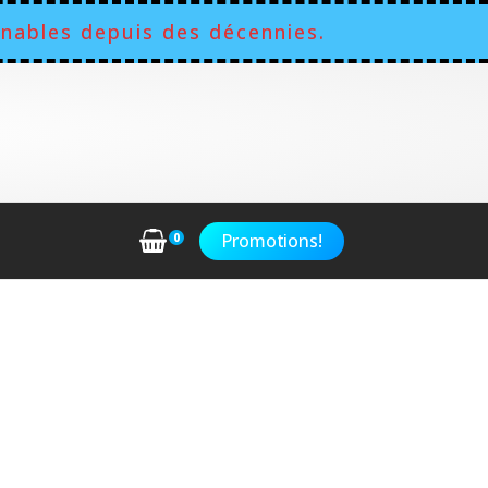
nables depuis des décennies.
Promotions!
0