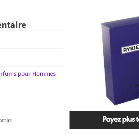
ntaire
arfums pour Hommes
ntaire