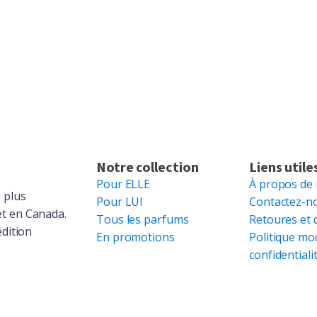
Notre collection
Liens utile
Pour ELLE
À propos de
 plus
Pour LUI
Contactez-n
et en Canada.
Tous les parfums
Retoures et 
édition
En promotions
Politique mo
confidentiali