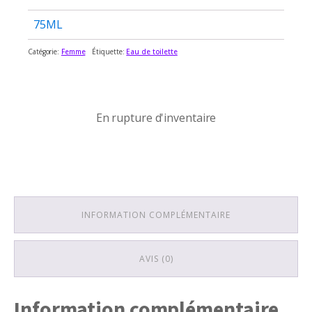
75ML
Catégorie:
Femme
Étiquette:
Eau de toilette
En rupture d'inventaire
En rupture d'inventaire
INFORMATION COMPLÉMENTAIRE
AVIS (0)
Information complémentaire