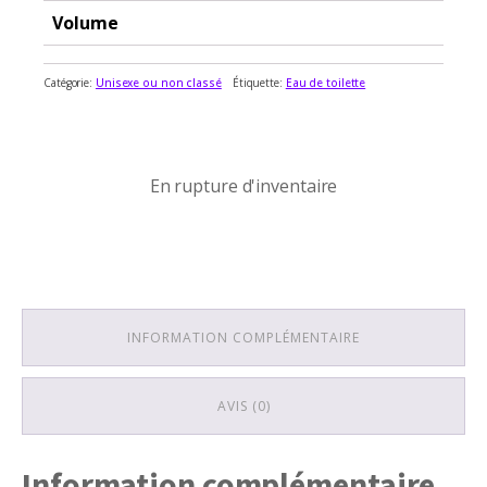
Volume
Catégorie:
Unisexe ou non classé
Étiquette:
Eau de toilette
En rupture d'inventaire
En rupture d'inventaire
INFORMATION COMPLÉMENTAIRE
AVIS (0)
Information complémentaire