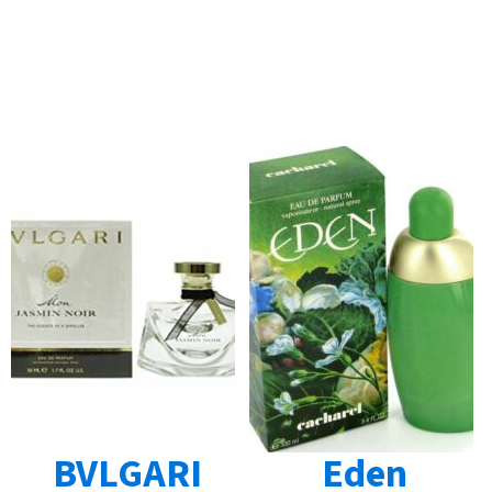
BVLGARI
Eden