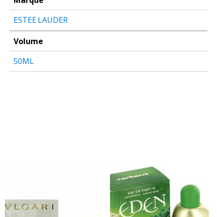
Marque
ESTEE LAUDER
Volume
50ML