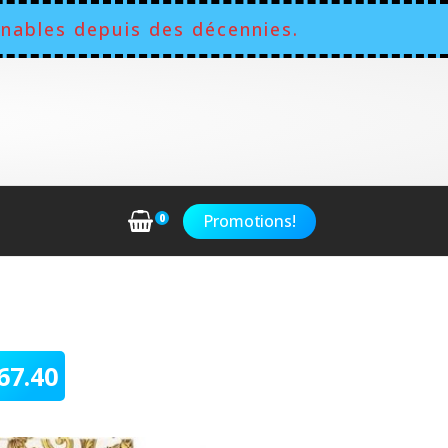
nables depuis des décennies.
Promotions!
0
67.40