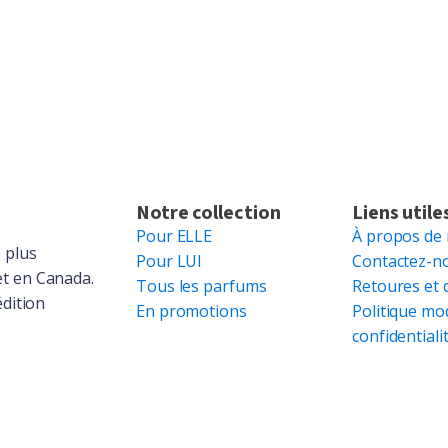
Notre collection
Liens utile
Pour ELLE
À propos de
 plus
Pour LUI
Contactez-n
et en Canada.
Tous les parfums
Retoures et 
édition
En promotions
Politique mo
confidentiali