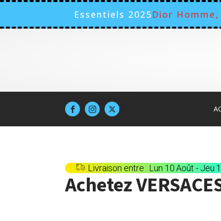
Essentiels 2025
Dior Homme, 
A
Livraison entre : Lun 10 Août - Jeu 
Achetez
VERSACE