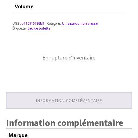
Volume
UGS :
b710915795b9
Catégorie:
Unisexe ou non classé
Étiquette:
Eau de toilette
En rupture d'inventaire
En rupture d'inventaire
INFORMATION COMPLÉMENTAIRE
Information complémentaire
Marque