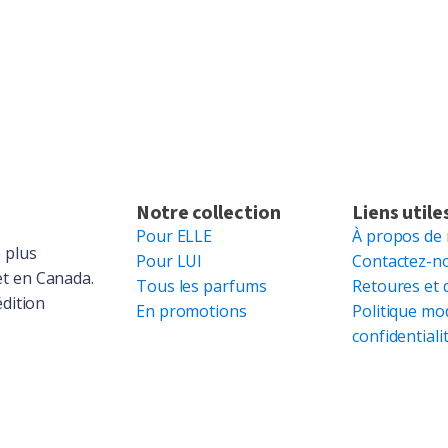
Notre collection
Liens utile
Pour ELLE
À propos de
 plus
Pour LUI
Contactez-n
et en Canada.
Tous les parfums
Retoures et 
édition
En promotions
Politique mo
confidentiali