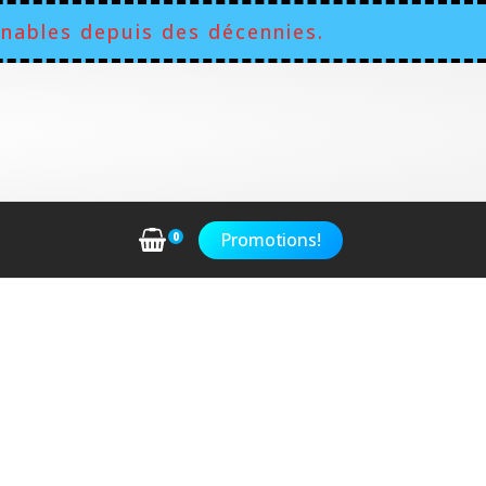
nables depuis des décennies.
Promotions!
0