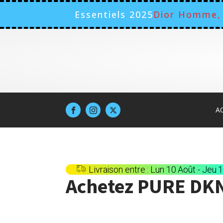
Essentiels 2025
Dior Homme, 
A
Livraison entre : Lun 10 Août - Jeu 
Achetez
PURE DK