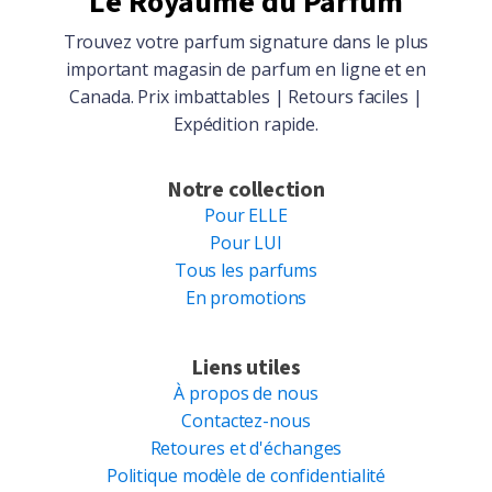
Le Royaume du Parfum
Trouvez votre parfum signature dans le plus
important magasin de parfum en ligne et en
Canada. Prix imbattables | Retours faciles |
Expédition rapide.
Notre collection
Pour ELLE
Pour LUI
Tous les parfums
En promotions
Liens utiles
À propos de nous
Contactez-nous
Retoures et d'échanges
Politique modèle de confidentialité