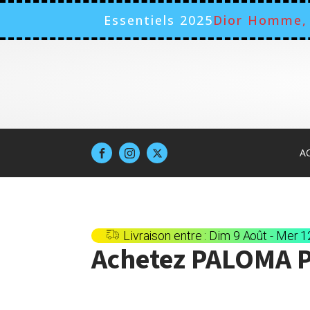
Essentiels 2025
Dior Homme, 
A
Livraison entre : Dim 9 Août - Mer 
Achetez
PALOMA 