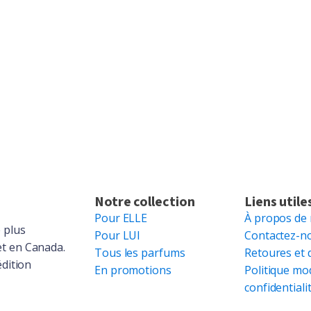
Notre collection
Liens utile
Pour ELLE
À propos de
 plus
Pour LUI
Contactez-n
et en Canada.
Tous les parfums
Retoures et 
édition
En promotions
Politique mo
confidentiali