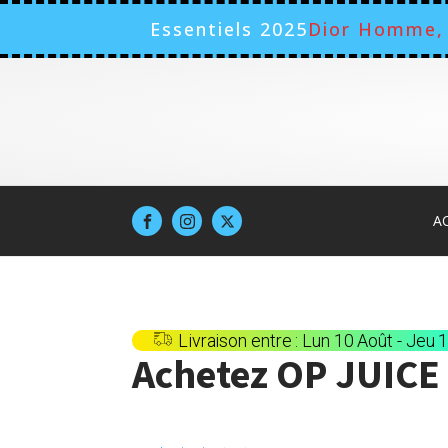
Essentiels 2025
Dior Homme, 
A
Livraison entre : Lun 10 Août - Jeu 
Achetez
OP JUICE