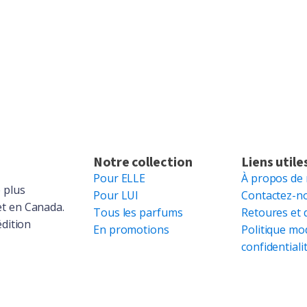
Notre collection
Liens utile
Pour ELLE
À propos de
 plus
Pour LUI
Contactez-n
et en Canada.
Tous les parfums
Retoures et 
édition
En promotions
Politique mo
confidentiali