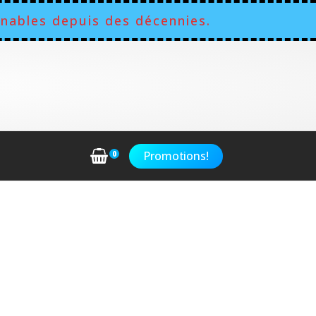
nables depuis des décennies.
Promotions!
0