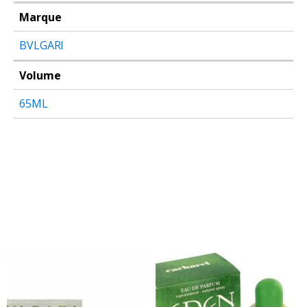
Marque
BVLGARI
Volume
65ML