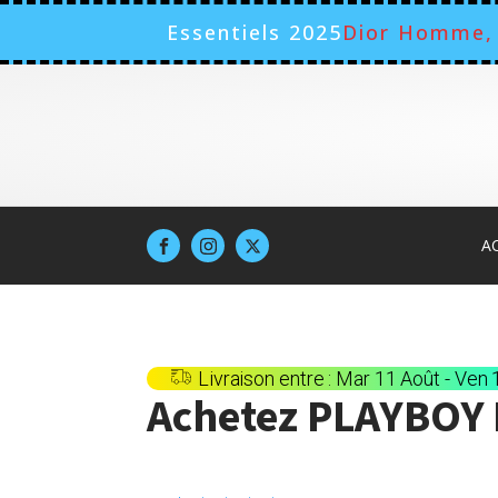
Essentiels 2025
Dior Homme, 
A
Livraison entre : Mar 11 Août - Ven
Achetez
PLAYBOY 