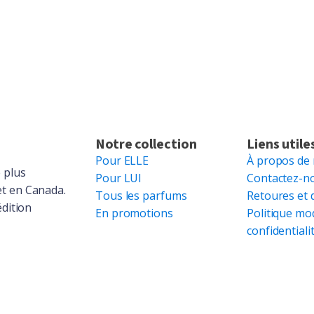
Notre collection
Liens utile
Pour ELLE
À propos de
 plus
Pour LUI
Contactez-n
et en Canada.
Tous les parfums
Retoures et 
édition
En promotions
Politique mo
confidentiali