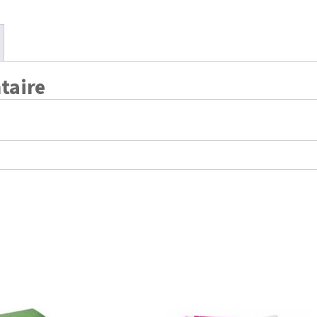
taire