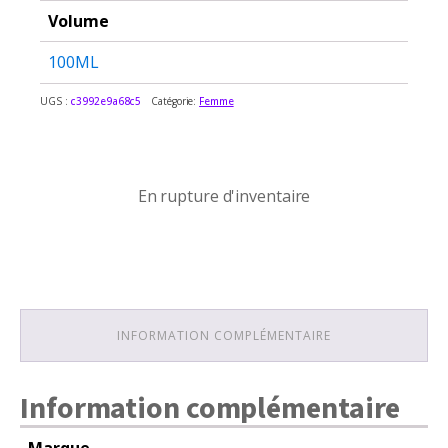
Volume
100ML
UGS :
c3992e9a68c5
Catégorie:
Femme
En rupture d'inventaire
En rupture d'inventaire
INFORMATION COMPLÉMENTAIRE
Information complémentaire