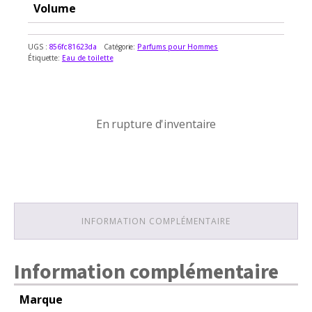
Volume
UGS :
856fc81623da
Catégorie:
Parfums pour Hommes
Étiquette:
Eau de toilette
En rupture d'inventaire
En rupture d'inventaire
INFORMATION COMPLÉMENTAIRE
Information complémentaire
Marque