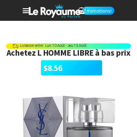
0
Promotions!
Livraison entre : Lun 10 Août - Jeu 13 Août
Achetez
L HOMME LIBRE
à bas prix
$
8.56