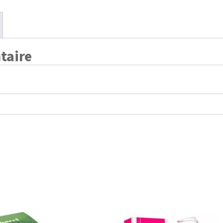
taire