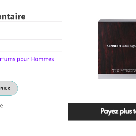
ntaire
rfums pour Hommes
ANIER
re