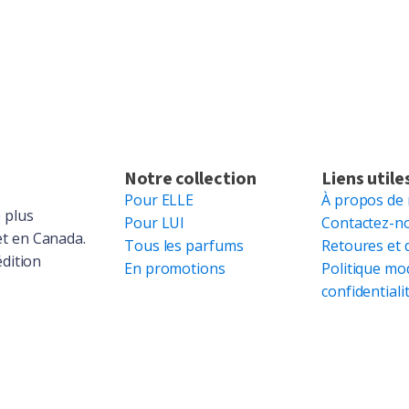
Notre collection
Liens utile
Pour ELLE
À propos de
 plus
Pour LUI
Contactez-n
et en Canada.
Tous les parfums
Retoures et 
édition
En promotions
Politique mo
confidentiali