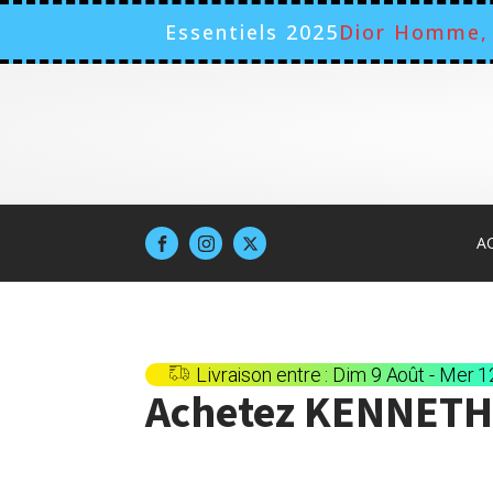
Essentiels 2025
Dior Homme, 
A
Livraison entre : Dim 9 Août - Mer 
Achetez
KENNETH