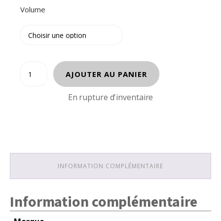
Volume
quantité
AJOUTER AU PANIER
de
J'ADORE
En rupture d'inventaire
DIOR
INFORMATION COMPLÉMENTAIRE
Information complémentaire