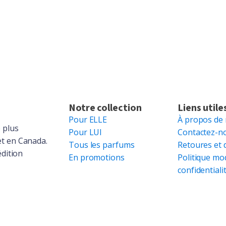
Notre collection
Liens utile
Pour ELLE
À propos de
 plus
Pour LUI
Contactez-n
et en Canada.
Tous les parfums
Retoures et 
édition
En promotions
Politique mo
confidentiali