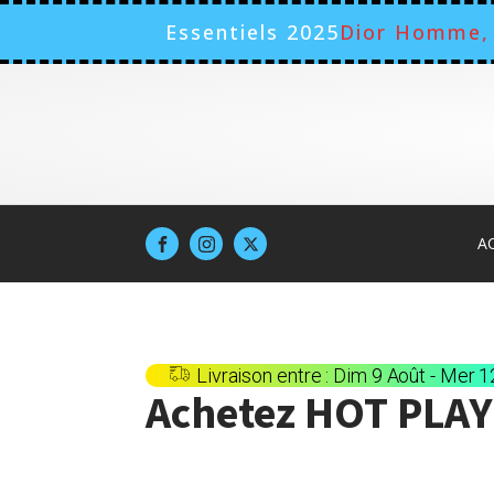
Essentiels 2025
Dior Homme, 
Jusqu au 70 sur 
A
Livraison entre : Dim 9 Août - Mer 
Achetez
HOT PLAY