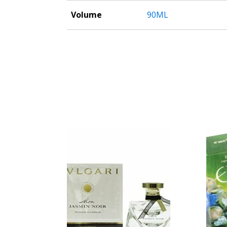
Volume
90ML