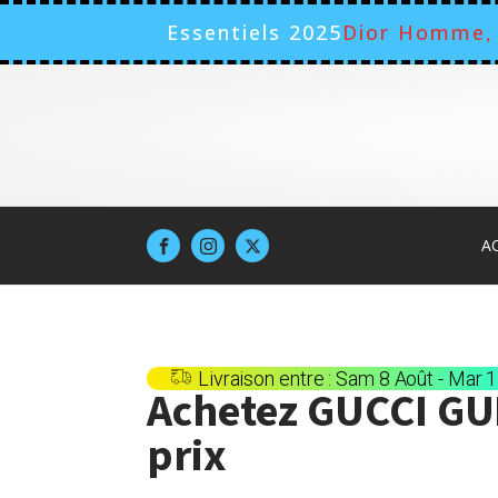
Essentiels 2025
Dior Homme, 
A
Livraison entre : Sam 8 Août - Mar 
Achetez
GUCCI GU
prix