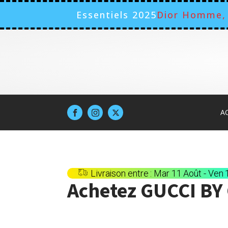
Essentiels 2025
Dior Homme, 
A
Livraison entre : Mar 11 Août - Ven
Achetez
GUCCI BY