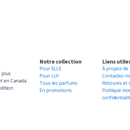
Notre collection
Liens utile
Pour ELLE
À propos de
 plus
Pour LUI
Contactez-n
et en Canada.
Tous les parfums
Retoures et 
édition
En promotions
Politique mo
confidentiali