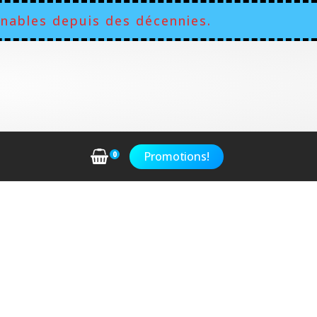
nables depuis des décennies.
Promotions!
0