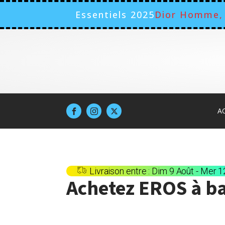
Essentiels 2025
Dior Homme, 
A
Livraison entre : Dim 9 Août - Mer 
Achetez
EROS
à ba