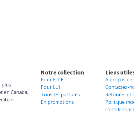
Notre collection
Liens utile
Pour ELLE
À propos de
 plus
Pour LUI
Contactez-n
et en Canada.
Tous les parfums
Retoures et 
édition
En promotions
Politique mo
confidentiali