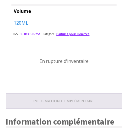
Volume
120ML
UGS :
351b33587c5f
Catégorie:
Parfums pour Hommes
En rupture d'inventaire
En rupture d'inventaire
INFORMATION COMPLÉMENTAIRE
Information complémentaire