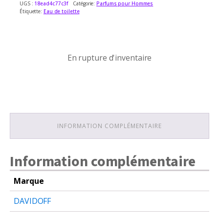
UGS :
18ead4c77c3f
Catégorie:
Parfums pour Hommes
Étiquette:
Eau de toilette
En rupture d'inventaire
En rupture d'inventaire
INFORMATION COMPLÉMENTAIRE
Information complémentaire
Marque
DAVIDOFF