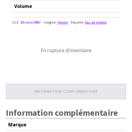
Volume
UGS :
83cdcec08fbf
Catégorie:
Femme
Étiquette:
Eau de toilette
En rupture d'inventaire
En rupture d'inventaire
INFORMATION COMPLÉMENTAIRE
Information complémentaire
Marque