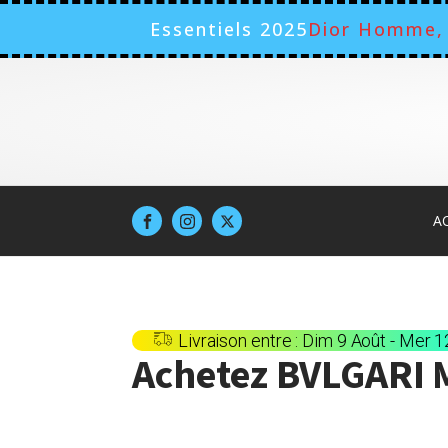
Essentiels 2025
Dior Homme, 
A
Livraison entre : Dim 9 Août - Mer 
Achetez
BVLGARI