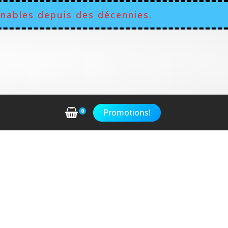
nables depuis des décennies.
Promotions!
0