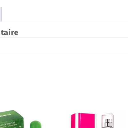
taire