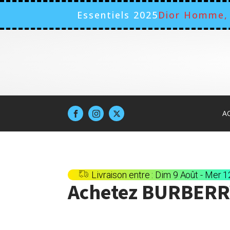
Essentiels 2025
Dior Homme, 
A
Livraison entre : Dim 9 Août - Mer 
Achetez
BURBERRY