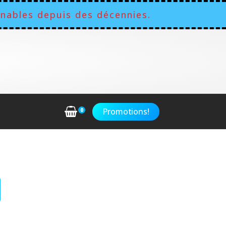
nables depuis des décennies.
Promotions!
0