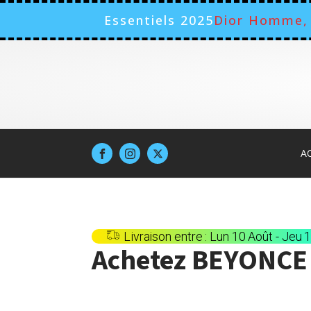
Essentiels 2025
Dior Homme, 
A
Livraison entre : Lun 10 Août - Jeu 
Achetez
BEYONCE