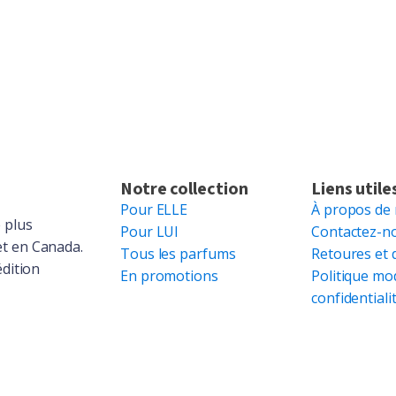
Notre collection
Liens utile
Pour ELLE
À propos de
 plus
Pour LUI
Contactez-n
et en Canada.
Tous les parfums
Retoures et 
édition
En promotions
Politique mo
confidentiali