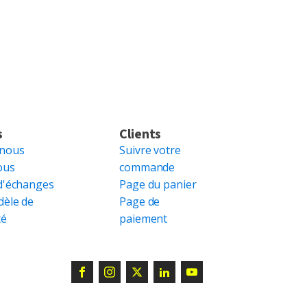
s
Clients
 nous
Suivre votre
ous
commande
d'échanges
Page du panier
dèle de
Page de
té
paiement