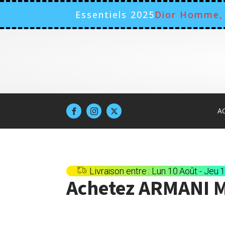
Essentiels 2025
Dior Homme, 
A
Livraison entre : Lun 10 Août - Jeu 
Achetez
ARMANI 