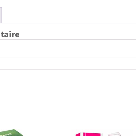
taire