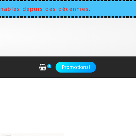
nables depuis des décennies.
Promotions!
0