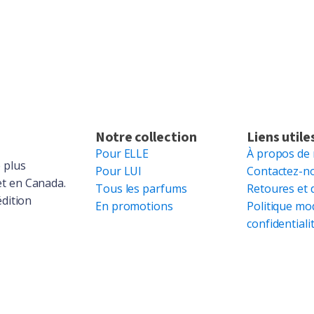
Notre collection
Liens utile
Pour ELLE
À propos de
 plus
Pour LUI
Contactez-n
et en Canada.
Tous les parfums
Retoures et 
édition
En promotions
Politique mo
confidentiali