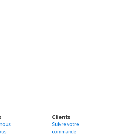
s
Clients
 nous
Suivre votre
ous
commande