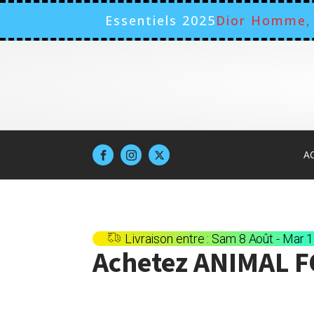
Essentiels 2025
Dior Homme, 
A
Livraison entre : Sam 8 Août - Mar 
Achetez
ANIMAL 